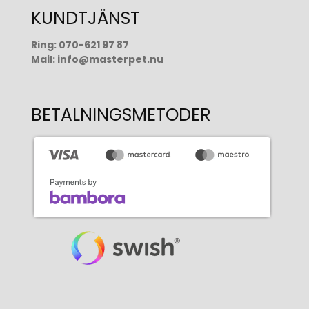
KUNDTJÄNST
Ring:
070-621 97 87
Mail:
info@masterpet.nu
BETALNINGSMETODER