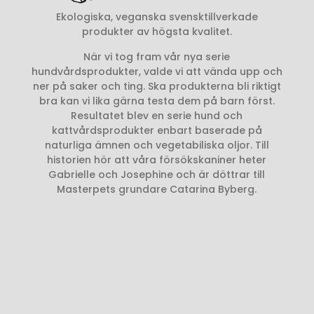
Ekologiska, veganska svensktillverkade
produkter av högsta kvalitet.
När vi tog fram vår nya serie
hundvårdsprodukter, valde vi att vända upp och
ner på saker och ting. Ska produkterna bli riktigt
bra kan vi lika gärna testa dem på barn först.
Resultatet blev en serie hund och
kattvårdsprodukter enbart baserade på
naturliga ämnen och vegetabiliska oljor. Till
historien hör att våra försökskaniner heter
Gabrielle och Josephine och är döttrar till
Masterpets grundare Catarina Byberg.