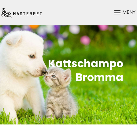
Kattschampo
Bromma