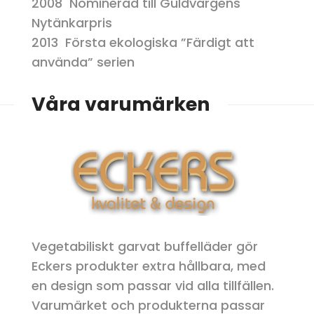
2008 Nominerad till Guldvargens
Nytänkarpris
2013 Första ekologiska ”Färdigt att
använda” serien
Våra varumärken
Vegetabiliskt garvat buffelläder gör
Eckers produkter extra hållbara, med
en design som passar vid alla tillfällen.
Varumärket och produkterna passar