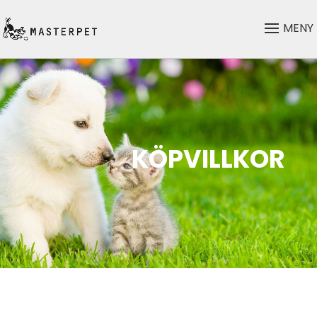
KÖPVILLKOR