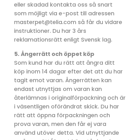
eller skadad kontakta oss så snart
som möjligt via e-post till adressen
masterpet@telia.com så får du vidare
instruktioner. Du har 3 års
reklamationsrätt enligt Svensk lag.
5. Ångerrätt och öppet köp
Som kund har du rätt att ångra ditt
köp inom 14 dagar efter det att du har
tagit emot varan. Ångerrätten kan
endast utnyttjas om varan kan
återlämnas i originalförpackning och är
i väsentligen oförändrat skick. Du har
rätt att öppna förpackningen och
prova varan, men den får ej vara
använd utöver detta. Vid utnyttjande