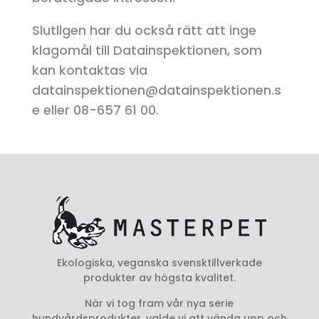
Slutligen har du också rätt att inge
klagomål till Datainspektionen, som
kan kontaktas via
datainspektionen@datainspektionen.s
e eller 08-657 61 00.
Ekologiska, veganska svensktillverkade
produkter av högsta kvalitet.
När vi tog fram vår nya serie
hundvårdsprodukter, valde vi att vända upp och