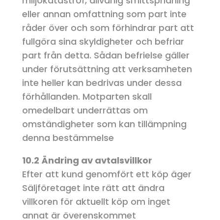
miljökatastrof, allvarlig smittspridning
eller annan omfattning som part inte
råder över och som förhindrar part att
fullgöra sina skyldigheter och befriar
part från detta. Sådan befrielse gäller
under förutsättning att verksamheten
inte heller kan bedrivas under dessa
förhållanden. Motparten skall
omedelbart underrättas om
omständigheter som kan tillämpning
denna bestämmelse
10.2 Ändring av avtalsvillkor
Efter att kund genomfört ett köp äger
Säljföretaget inte rätt att ändra
villkoren för aktuellt köp om inget
annat är överenskommet