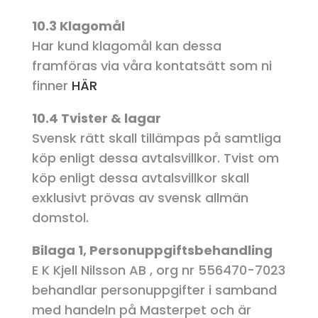
10.3 Klagomål
Har kund klagomål kan dessa
framföras via våra kontatsätt som ni
finner
HÄR
10.4 Tvister & lagar
Svensk rätt skall tillämpas på samtliga
köp enligt dessa avtalsvillkor. Tvist om
köp enligt dessa avtalsvillkor skall
exklusivt prövas av svensk allmän
domstol.
Bilaga 1, Personuppgiftsbehandling
E K Kjell Nilsson AB , org nr 556470-7023
behandlar personuppgifter i samband
med handeln på Masterpet och är