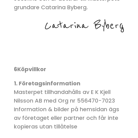
grundare Catarina Byberg.
Catarina Byberg
6Köpvillkor
1. Företagsinformation
Masterpet tillhandahålls av E K Kjell
Nilsson AB med Org nr 556470-7023
Information & bilder på hemsidan ägs
av företaget eller partner och får inte
kopieras utan tillåtelse