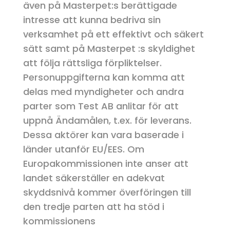
även på Masterpet:s berättigade
intresse att kunna bedriva sin
verksamhet på ett effektivt och säkert
sätt samt på Masterpet :s skyldighet
att följa rättsliga förpliktelser.
Personuppgifterna kan komma att
delas med myndigheter och andra
parter som Test AB anlitar för att
uppnå Ändamålen, t.ex. för leverans.
Dessa aktörer kan vara baserade i
länder utanför EU/EES. Om
Europakommissionen inte anser att
landet säkerställer en adekvat
skyddsnivå kommer överföringen till
den tredje parten att ha stöd i
kommissionens