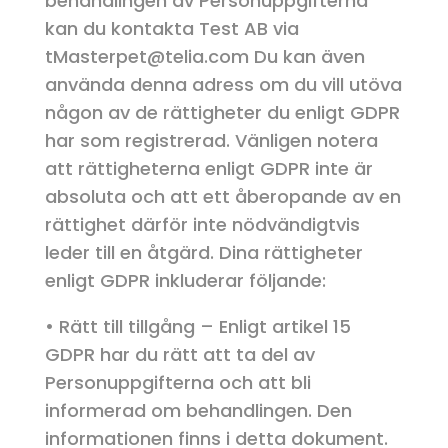
behandlingen av Personuppgifterna
kan du kontakta Test AB via
tMasterpet@telia.com Du kan även
använda denna adress om du vill utöva
någon av de rättigheter du enligt GDPR
har som registrerad. Vänligen notera
att rättigheterna enligt GDPR inte är
absoluta och att ett åberopande av en
rättighet därför inte nödvändigtvis
leder till en åtgärd. Dina rättigheter
enligt GDPR inkluderar följande:
• Rätt till tillgång – Enligt artikel 15
GDPR har du rätt att ta del av
Personuppgifterna och att bli
informerad om behandlingen. Den
informationen finns i detta dokument.