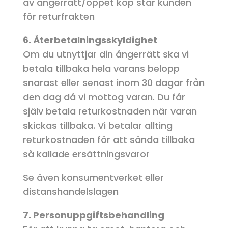
av ångerrätt/öppet köp står kunden
för returfrakten
6. Återbetalningsskyldighet
Om du utnyttjar din ångerrätt ska vi
betala tillbaka hela varans belopp
snarast eller senast inom 30 dagar från
den dag då vi mottog varan. Du får
själv betala returkostnaden när varan
skickas tillbaka. Vi betalar allting
returkostnaden för att sända tillbaka
så kallade ersättningsvaror
Se även konsumentverket eller
distanshandelslagen
7. Personuppgiftsbehandling