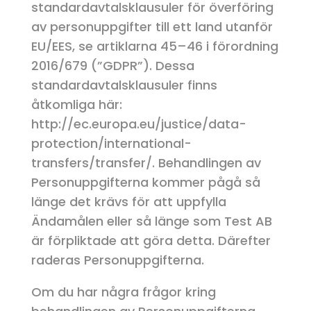
standardavtalsklausuler för överföring
av personuppgifter till ett land utanför
EU/EES, se artiklarna 45–46 i förordning
2016/679 (”GDPR”). Dessa
standardavtalsklausuler finns
åtkomliga här:
http://ec.europa.eu/justice/data-
protection/international-
transfers/transfer/. Behandlingen av
Personuppgifterna kommer pågå så
länge det krävs för att uppfylla
Ändamålen eller så länge som Test AB
är förpliktade att göra detta. Därefter
raderas Personuppgifterna.
Om du har några frågor kring