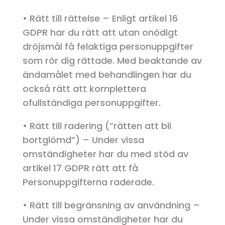
• Rätt till rättelse – Enligt artikel 16
GDPR har du rätt att utan onödigt
dröjsmål få felaktiga personuppgifter
som rör dig rättade. Med beaktande av
ändamålet med behandlingen har du
också rätt att komplettera
ofullständiga personuppgifter.
• Rätt till radering (”rätten att bli
bortglömd”) – Under vissa
omständigheter har du med stöd av
artikel 17 GDPR rätt att få
Personuppgifterna raderade.
• Rätt till begränsning av användning –
Under vissa omständigheter har du