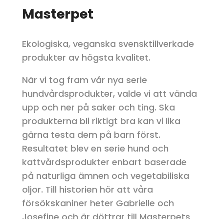
Masterpet
Ekologiska, veganska svensktillverkade
produkter av högsta kvalitet.
När vi tog fram vår nya serie
hundvårdsprodukter, valde vi att vända
upp och ner på saker och ting. Ska
produkterna bli riktigt bra kan vi lika
gärna testa dem på barn först.
Resultatet blev en serie hund och
kattvårdsprodukter enbart baserade
på naturliga ämnen och vegetabiliska
oljor. Till historien hör att våra
försökskaniner heter Gabrielle och
Josefine och är döttrar till Masterpets