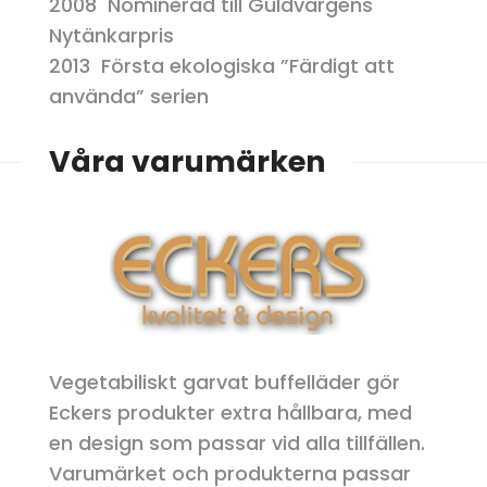
2008 Nominerad till Guldvargens
Nytänkarpris
2013 Första ekologiska ”Färdigt att
använda” serien
Våra varumärken
Vegetabiliskt garvat buffelläder gör
Eckers produkter extra hållbara, med
en design som passar vid alla tillfällen.
Varumärket och produkterna passar