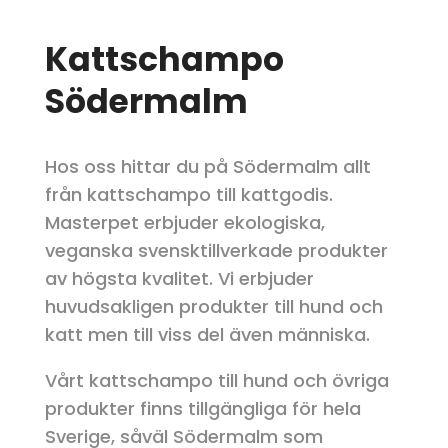
Kattschampo
Södermalm
Hos oss hittar du på Södermalm allt
från kattschampo till kattgodis.
Masterpet erbjuder ekologiska,
veganska svensktillverkade produkter
av högsta kvalitet. Vi erbjuder
huvudsakligen produkter till hund och
katt men till viss del även människa.
Vårt kattschampo till hund och övriga
produkter finns tillgängliga för hela
Sverige, såväl Södermalm som