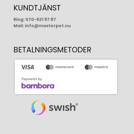
KUNDTJÄNST
Ring:
070-621 97 87
Mail:
info@masterpet.nu
BETALNINGSMETODER