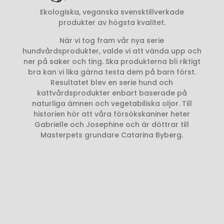
Ekologiska, veganska svensktillverkade
produkter av högsta kvalitet.
När vi tog fram vår nya serie
hundvårdsprodukter, valde vi att vända upp och
ner på saker och ting. Ska produkterna bli riktigt
bra kan vi lika gärna testa dem på barn först.
Resultatet blev en serie hund och
kattvårdsprodukter enbart baserade på
naturliga ämnen och vegetabiliska oljor. Till
historien hör att våra försökskaniner heter
Gabrielle och Josephine och är döttrar till
Masterpets grundare Catarina Byberg.