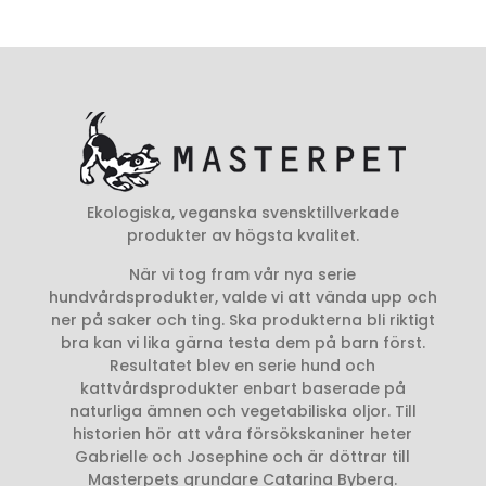
Ekologiska, veganska svensktillverkade
produkter av högsta kvalitet.
När vi tog fram vår nya serie
hundvårdsprodukter, valde vi att vända upp och
ner på saker och ting. Ska produkterna bli riktigt
bra kan vi lika gärna testa dem på barn först.
Resultatet blev en serie hund och
kattvårdsprodukter enbart baserade på
naturliga ämnen och vegetabiliska oljor. Till
historien hör att våra försökskaniner heter
Gabrielle och Josephine och är döttrar till
Masterpets grundare Catarina Byberg.