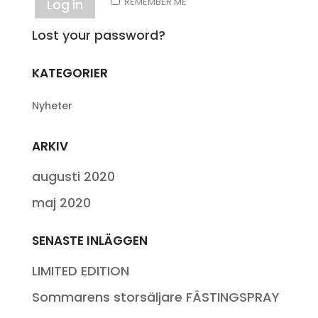
REMEMBER ME
Log in
Lost your password?
KATEGORIER
Nyheter
ARKIV
augusti 2020
maj 2020
SENASTE INLÄGGEN
LIMITED EDITION
Sommarens storsäljare FÄSTINGSPRAY