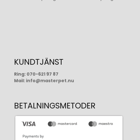
KUNDTJÄNST
Ring:
070-621 97 87
Mail:
info@masterpet.nu
BETALNINGSMETODER