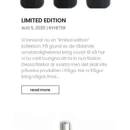
LIMITED EDITION
AUG 5, 2020
|
NYHETER
Vi lanserar nu en ”limited edition”
kollektion. På grund av de rådande
omständigheterna kring covid-19 så har
vi nu varit tvungna att ta in nya flaskor.
Dessa flaskor är svarta men det skall inte
påverka produkten i fråga. Har ni frågor
kring något, finns...
read more