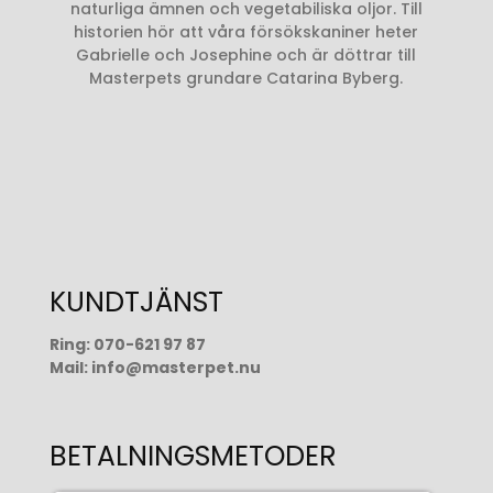
naturliga ämnen och vegetabiliska oljor. Till
historien hör att våra försökskaniner heter
Gabrielle och Josephine och är döttrar till
Masterpets grundare Catarina Byberg.
KUNDTJÄNST
Ring:
070-621 97 87
Mail:
info@masterpet.nu
BETALNINGSMETODER