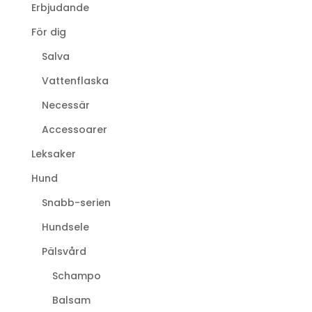
Erbjudande
För dig
Salva
Vattenflaska
Necessär
Accessoarer
Leksaker
Hund
Snabb-serien
Hundsele
Pälsvård
Schampo
Balsam