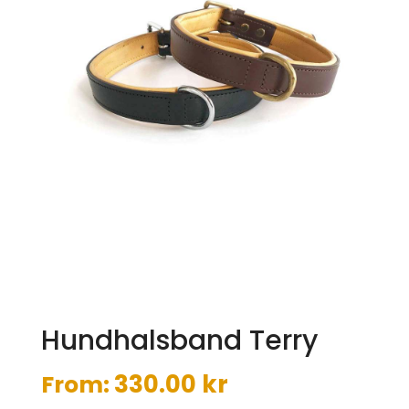
Hundhalsband Terry
330.00
kr
From: