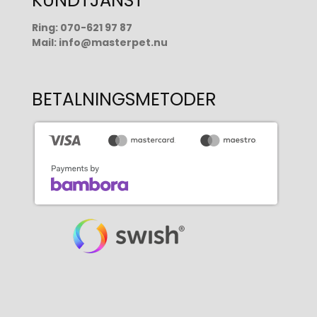
KUNDTJÄNST
Ring:
070-621 97 87
Mail:
info@masterpet.nu
BETALNINGSMETODER