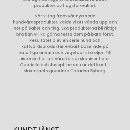
produkter av högsta kvalitet.
När vi tog fram vår nya serie
hundvårdsprodukter, valde vi att vända upp och
ner på saker och ting. Ska produkterna bli riktigt
bra kan vi lika gärna testa dem på barn först.
Resultatet blev en serie hund och
kattvårdsprodukter enbart baserade på
naturliga ämnen och vegetabiliska oljor. Till
historien hör att våra försökskaniner heter
Gabrielle och Josephine och är döttrar till
Masterpets grundare Catarina Byberg.