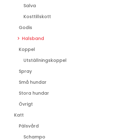
Salva
Kosttillskott
Godis
Halsband
Koppel
Utställningskoppel
Spray
Små hundar
Stora hundar
Övrigt
Katt
Pälsvård
Schampo