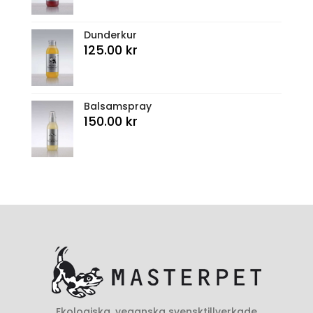
Dunderkur
125.00
kr
Balsamspray
150.00
kr
Ekologiska, veganska svensktillverkade