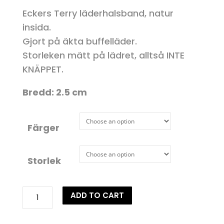
Eckers Terry läderhalsband, natur
insida.
Gjort på äkta buffelläder.
Storleken mätt på lädret, alltså INTE
KNÄPPET.
Bredd: 2.5 cm
Färger
Storlek
Hundhalsband
ADD TO CART
Terry
quantity