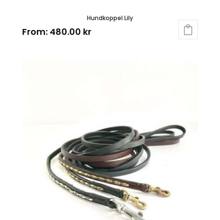
Hundkoppel Lily
From:
480.00
kr