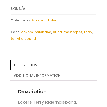
SKU:
N/A
Categories:
Halsband
,
Hund
Tags:
eckers
,
halsband
,
hund
,
masterpet
,
terry
,
terryhalsband
DESCRIPTION
ADDITIONAL INFORMATION
Description
Eckers Terry läderhalsband,