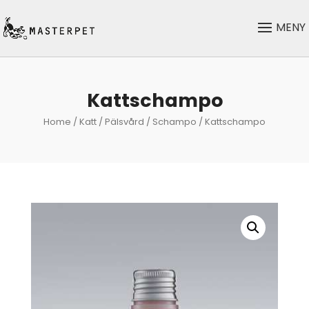
Kattschampo
Home
/
Katt
/
Pälsvård
/
Schampo
/ Kattschampo