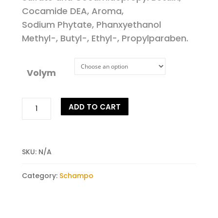
Cocamide DEA, Aroma,
Sodium Phytate, Phanxyethanol
Methyl-, Butyl-, Ethyl-, Propylparaben.
Volym
Kattschampo
ADD TO CART
quantity
SKU:
N/A
Category:
Schampo