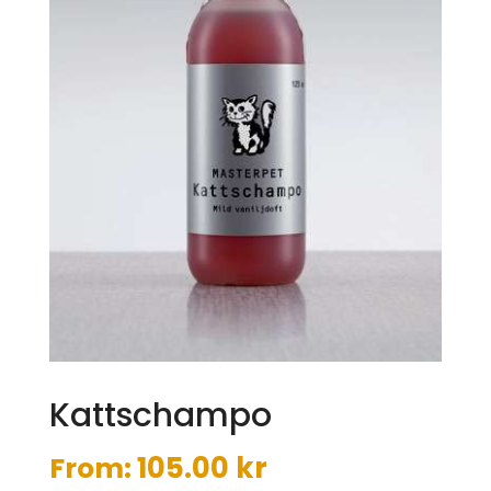
Kattschampo
105.00
kr
From: