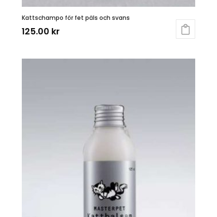
Kattschampo för fet päls och svans
125.00
kr