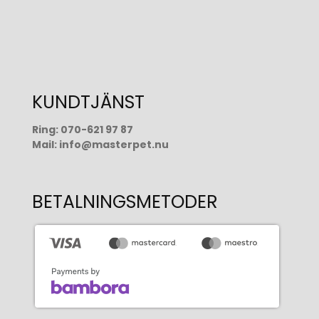
KUNDTJÄNST
Ring:
070-621 97 87
Mail:
info@masterpet.nu
BETALNINGSMETODER