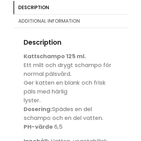
DESCRIPTION
ADDITIONAL INFORMATION
Description
Kattschampo 125 ml.
Ett milt och drygt schampo för
normal pälsvård.
Ger katten en blank och frisk
päls med härlig
lyster.
Dosering:
Spädes en del
schampo och en del vatten.
PH-värde
6,5