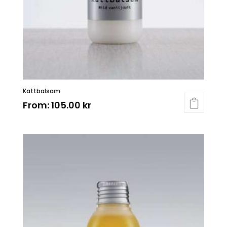
Kattbalsam
From:
105.00
kr