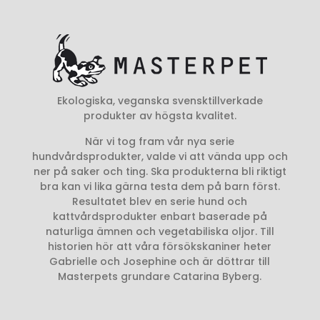
Ekologiska, veganska svensktillverkade
produkter av högsta kvalitet.
När vi tog fram vår nya serie
hundvårdsprodukter, valde vi att vända upp och
ner på saker och ting. Ska produkterna bli riktigt
bra kan vi lika gärna testa dem på barn först.
Resultatet blev en serie hund och
kattvårdsprodukter enbart baserade på
naturliga ämnen och vegetabiliska oljor. Till
historien hör att våra försökskaniner heter
Gabrielle och Josephine och är döttrar till
Masterpets grundare Catarina Byberg.