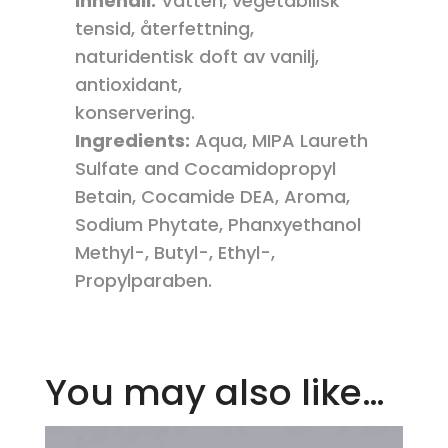
Innehåll:
Vatten, vegetabilisk
tensid, återfettning,
naturidentisk doft av vanilj,
antioxidant,
konservering.
Ingredients:
Aqua, MIPA Laureth
Sulfate and Cocamidopropyl
Betain, Cocamide DEA, Aroma,
Sodium Phytate, Phanxyethanol
Methyl-, Butyl-, Ethyl-,
Propylparaben.
You may also like…