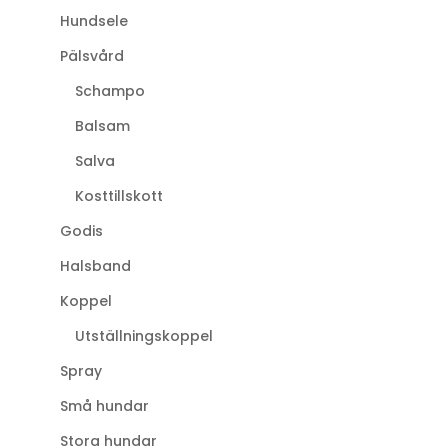
Hundsele
Pälsvård
Schampo
Balsam
Salva
Kosttillskott
Godis
Halsband
Koppel
Utställningskoppel
Spray
Små hundar
Stora hundar