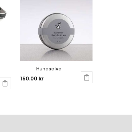
Hundsalva
150.00
kr