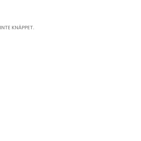
.
 INTE KNÄPPET.