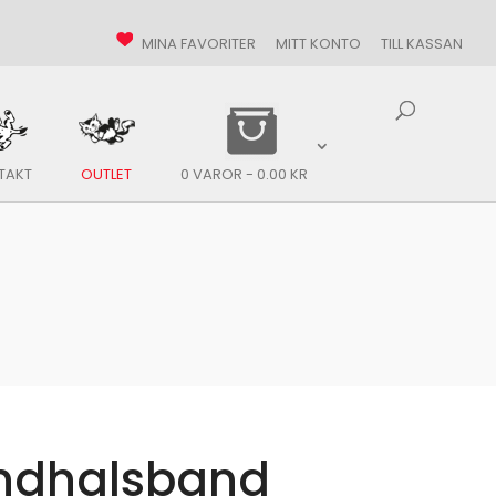
MINA FAVORITER
MITT KONTO
TILL KASSAN
TAKT
OUTLET
0 VAROR
0.00 KR
ndhalsband