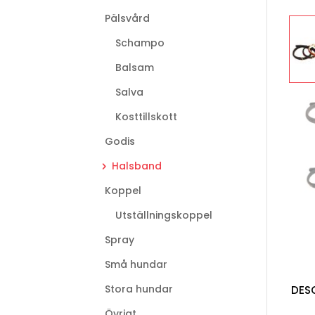
Pälsvård
Schampo
Balsam
Salva
Kosttillskott
Godis
Halsband
Koppel
Utställningskoppel
Spray
Små hundar
Stora hundar
DES
Övrigt