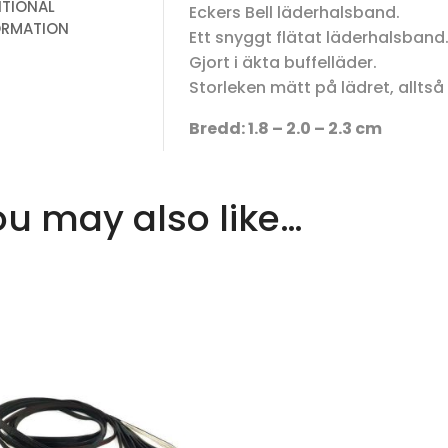
ITIONAL
Eckers Bell läderhalsband.
ORMATION
Ett snyggt flätat läderhalsband
Gjort i äkta buffelläder.
Storleken mätt på lädret, alltså
Bredd: 1.8 – 2.0 – 2.3 cm
ou may also like…