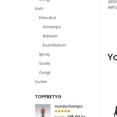
ADD
INF
Katt
Pälsvård
Schampo
Balsam
Kosttillskott
Y
Spray
Godis
Övrigt
Outlet
TOPPBETYG
Hundschampo
Rated
5.00