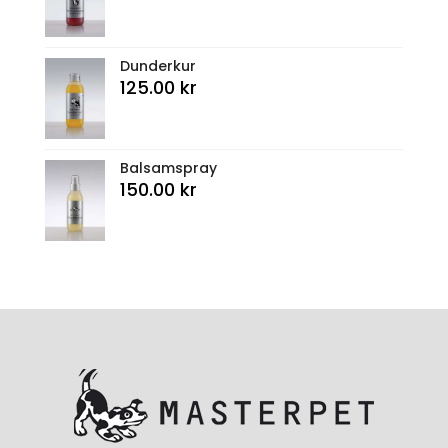
Dunderkur
125.00
kr
Balsamspray
150.00
kr