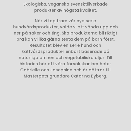
Ekologiska, veganska svensktillverkade
produkter av högsta kvalitet.
När vi tog fram vår nya serie
hundvårdsprodukter, valde vi att vända upp och
ner på saker och ting. Ska produkterna bli riktigt
bra kan vi lika gärna testa dem på barn först.
Resultatet blev en serie hund och
kattvårdsprodukter enbart baserade på
naturliga ämnen och vegetabiliska oljor. Till
historien hör att våra försökskaniner heter
Gabrielle och Josephine och är döttrar till
Masterpets grundare Catarina Byberg.