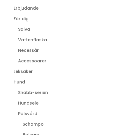
Erbjudande
För dig
Salva
Vattenflaska
Necessär
Accessoarer
Leksaker
Hund
Snabb-serien
Hundsele
Pälsvård
Schampo
Balsam