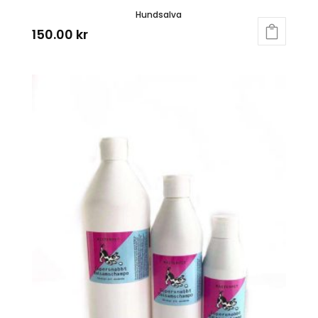
Hundsalva
150.00
kr