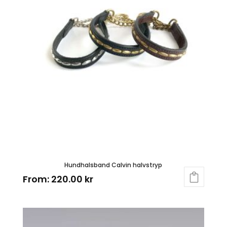
Hundhalsband Calvin halvstryp
From:
220.00
kr