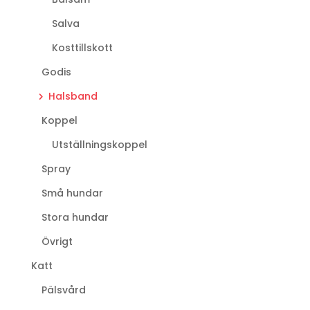
Salva
Kosttillskott
Godis
Halsband
Koppel
Utställningskoppel
Spray
Små hundar
Stora hundar
Övrigt
Katt
Pälsvård