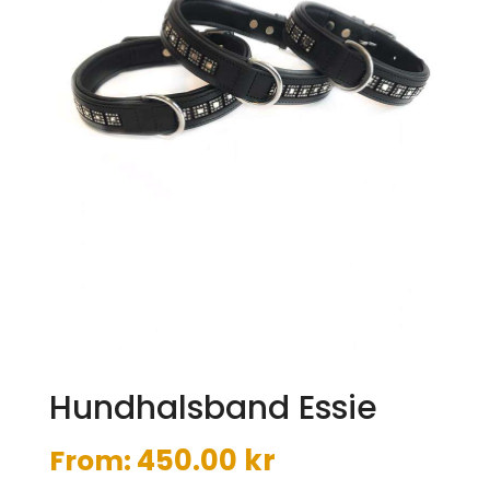
Hundhalsband Essie
450.00
kr
From: