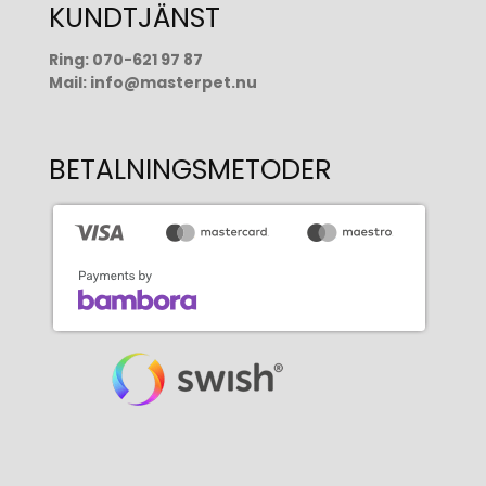
KUNDTJÄNST
Ring:
070-621 97 87
Mail:
info@masterpet.nu
BETALNINGSMETODER