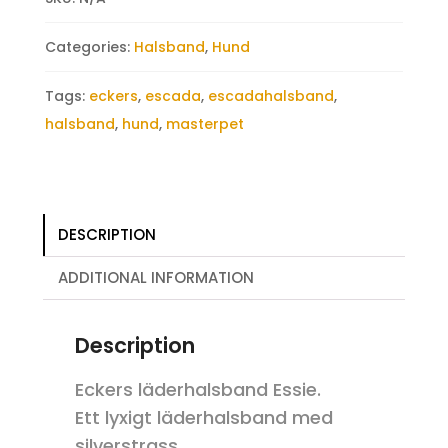
Categories:
Halsband
,
Hund
Tags:
eckers
,
escada
,
escadahalsband
,
halsband
,
hund
,
masterpet
DESCRIPTION
ADDITIONAL INFORMATION
Description
Eckers läderhalsband Essie.
Ett lyxigt läderhalsband med
silverstrass.