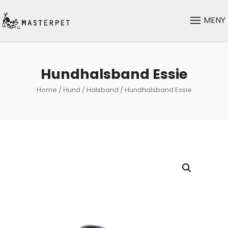
Hundhalsband Essie
Home
/
Hund
/
Halsband
/ Hundhalsband Essie